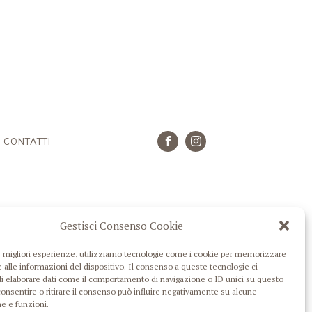
CONTATTI
Gestisci Consenso Cookie
DESIGNED BY
CAROTTA
le migliori esperienze, utilizziamo tecnologie come i cookie per memorizzare
 alle informazioni del dispositivo. Il consenso a queste tecnologie ci
i elaborare dati come il comportamento di navigazione o ID unici su questo
consentire o ritirare il consenso può influire negativamente su alcune
he e funzioni.