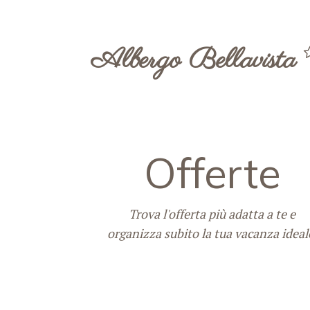
Albergo Bellavista
Offerte
Trova l'offerta più adatta a te e
organizza subito la tua vacanza ideal